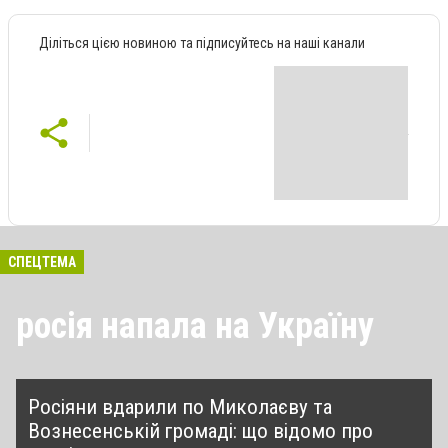
Діліться цією новиною та підписуйтесь на наші канали
СПЕЦТЕМА
росія напала на Україну
Росіяни вдарили по Миколаєву та
Вознесенській громаді: що відомо про