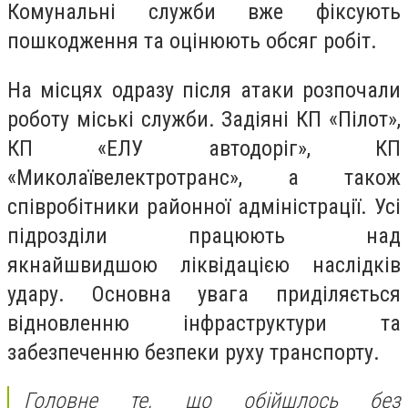
Комунальні служби вже фіксують
пошкодження та оцінюють обсяг робіт.
На місцях одразу після атаки розпочали
роботу міські служби. Задіяні КП «Пілот»,
КП «ЕЛУ автодоріг», КП
«Миколаївелектротранс», а також
співробітники районної адміністрації. Усі
підрозділи працюють над
якнайшвидшою ліквідацією наслідків
удару. Основна увага приділяється
відновленню інфраструктури та
забезпеченню безпеки руху транспорту.
Головне те, що обійшлось без