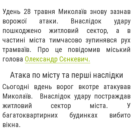
Удень 28 травня Миколаїв знову зазнав
ворожої атаки. Внаслідок удару
пошкоджено житловий сектор, а в
частині міста тимчасово зупинявся рух
трамваїв. Про це повідомив міський
голова
Олександр Сєнкевич.
Атака по місту та перші наслідки
Сьогодні вдень ворог вкотре атакував
Миколаїв. Внаслідок удару постраждав
житловий сектор міста. У
багатоквартирних будинках вибито
вікна.