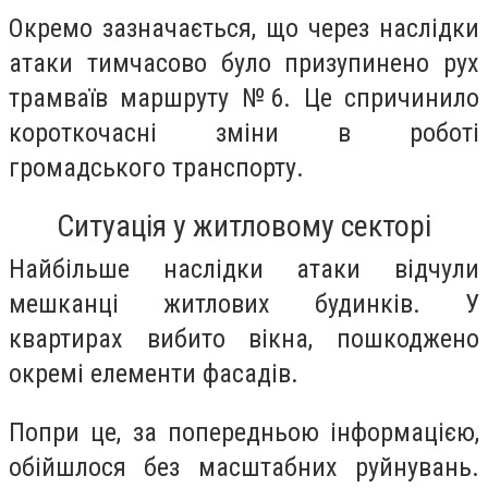
Окремо зазначається, що через наслідки
атаки тимчасово було призупинено рух
трамваїв маршруту №6. Це спричинило
короткочасні зміни в роботі
громадського транспорту.
Ситуація у житловому секторі
Найбільше наслідки атаки відчули
мешканці житлових будинків. У
квартирах вибито вікна, пошкоджено
окремі елементи фасадів.
Попри це, за попередньою інформацією,
обійшлося без масштабних руйнувань.