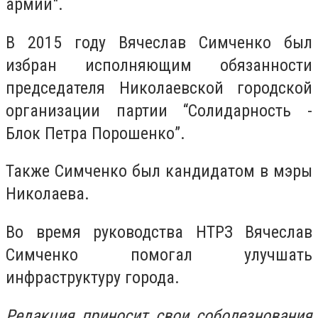
армии".
В 2015 году
Вячеслав Симченко был
избран исполняющим обязанности
председателя Николаевской городской
организации партии “Солидарность -
Блок Петра Порошенко”.
Также Симченко
был кандидатом в мэры
Николаева.
Во время руководства
НТРЗ
Вячеслав
Симченко
помогал улучшать
инфраструктуру города.
Редакция приносит свои соболезнования