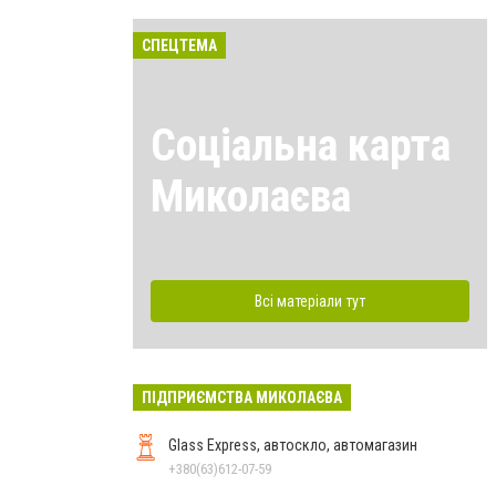
СПЕЦТЕМА
Соціальна карта
Миколаєва
Всі матеріали тут
ПІДПРИЄМСТВА МИКОЛАЄВА
Glass Express, автоскло, автомагазин
+380(63)612-07-59