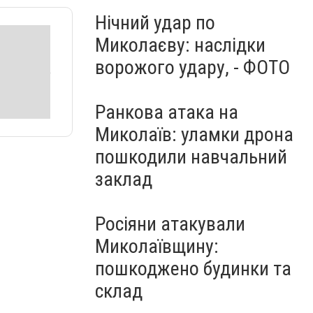
Нічний удар по
Миколаєву: наслідки
ворожого удару, - ФОТО
Ранкова атака на
Миколаїв: уламки дрона
пошкодили навчальний
заклад
Росіяни атакували
Миколаївщину:
пошкоджено будинки та
склад