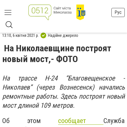
Рус
13:10, 6 квітня 2021 р.
Надійне джерело
На Николаевщине построят
новый мост,- ФОТО
На трассе Н-24 “Благовещенское -
Николаев” (через Вознесенск) начались
ремонтные работы. Здесь построят новый
мост длиной 109 метров.
Об этом
сообщает
Служба