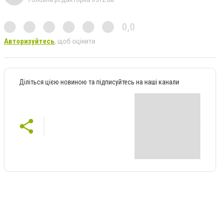
0,0
Авторизуйтесь
, щоб оцінити
Діліться цією новиною та підписуйтесь на наші канали