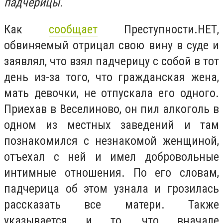
падчерицы.
Как
сообщает
Преступности.НЕТ,
обвиняемый отрицал свою вину в суде и
заявлял, что взял падчерицу с собой в тот
день из-за того, что гражданская жена,
мать девочки, не отпускала его одного.
Приехав в Веселиново, он пил алкоголь в
одном из местных заведений и там
познакомился с незнакомой женщиной,
отъехал с ней и имел добровольные
интимные отношения. По его словам,
падчерица об этом узнала и грозилась
рассказать все матери. Также
указывается и то, что вначале