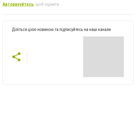
Авторизуйтесь
, щоб оцінити
Діліться цією новиною та підписуйтесь на наші канали