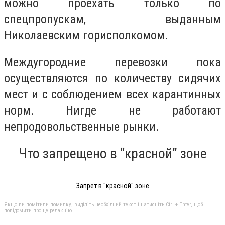
можно проехать только по
спецпропускам, выданным
Николаевским горисполкомом.
Междугородние перевозки пока
осуществляются по количеству сидячих
мест и с соблюдением всех карантинных
норм. Нигде не работают
непродовольственные рынки.
Что запрещено в “красной” зоне
Запрет в "красной" зоне
Якщо ви помітили помилку, виділіть необхідний текст і натисніть Ctrl + Enter, щоб
повідомити про це редакцію