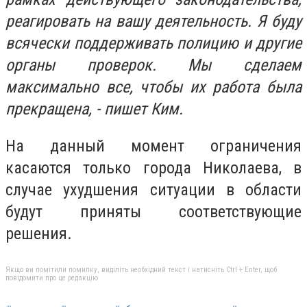
реагировать на вашу деятельность. Я буду
всячески поддерживать полицию и другие
органы проверок. Мы сделаем
максимально все, чтобы их работа была
прекращена, - пишет Ким.
На данный момент ограничения
касаются только города Николаева, в
случае ухудшения ситуации в области
будут приняты соответствующие
решения.
Якщо ви помітили помилку, виділіть необхідний текст і натисніть Ctrl + Enter, щоб
повідомити про це редакцію