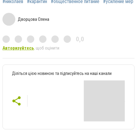
#николаев
#карантин
#общественное питание
#усиление мер
Дворцова Олена
0,0
Авторизуйтесь
, щоб оцінити
Діліться цією новиною та підписуйтесь на наші канали