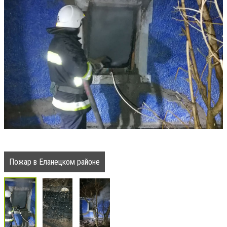
Пожар в Еланецком районе