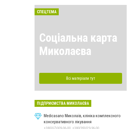
СПЕЦТЕМА
Соціальна карта
Миколаєва
Всі матеріали тут
ПІДПРИЄМСТВА МИКОЛАЄВА
Medicasano Миколаїв, клініка комплексного
консервативного лікування
+380(67)009-06-00, +380(99)029-96-00