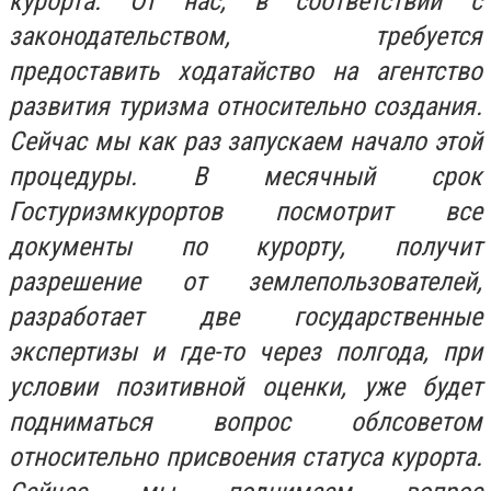
курорта. От нас, в соответствии с
законодательством, требуется
предоставить ходатайство на агентство
развития туризма относительно создания.
Сейчас мы как раз запускаем начало этой
процедуры. В месячный срок
Гостуризмкурортов посмотрит все
документы по курорту, получит
разрешение от землепользователей,
разработает две государственные
экспертизы и где-то через полгода, при
условии позитивной оценки, уже будет
подниматься вопрос облсоветом
относительно присвоения статуса курорта.