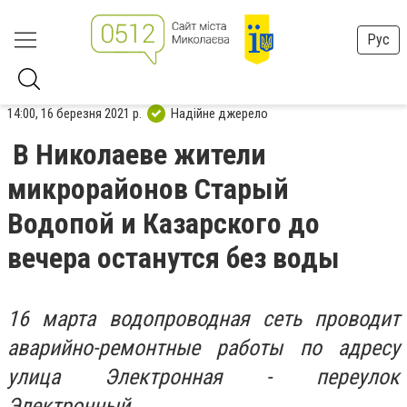
Рус
14:00, 16 березня 2021 р.
Надійне джерело
В Николаеве жители
микрорайонов Старый
Водопой и Казарского до
вечера останутся без воды
16 марта водопроводная сеть проводит
аварийно-ремонтные работы по адресу
улица Электронная - переулок
Электронный.