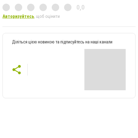
0,0
Авторизуйтесь
, щоб оцінити
Діліться цією новиною та підписуйтесь на наші канали