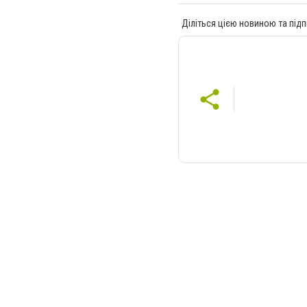
Діліться цією новиною та підп