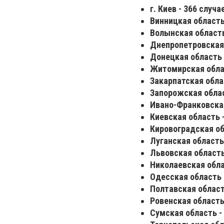
г. Киев - 366 случа
Винницкая область 
Волынская область
Днепропетровская 
Донецкая область 
Житомирская облас
Закарпатская облас
Запорожская облас
Ивано-Франковская
Киевская область -
Кировоградская об
Луганская область 
Львовская область 
Николаевская обла
Одесская область 
Полтавская область
Ровенская область 
Сумская область - 