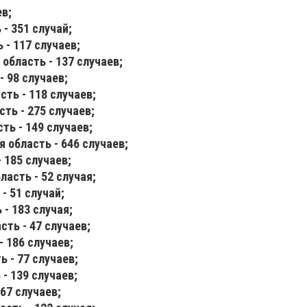
ев;
- 351 случай;
 - 117 случаев;
область - 137 случаев;
- 98 случаев;
ть - 118 случаев;
ть - 275 случаев;
ть - 149 случаев;
 область - 646 случаев;
 185 случаев;
ласть - 52 случая;
- 51 случай;
- 183 случая;
сть - 47 случаев;
- 186 случаев;
 - 77 случаев;
- 139 случаев;
67 случаев;