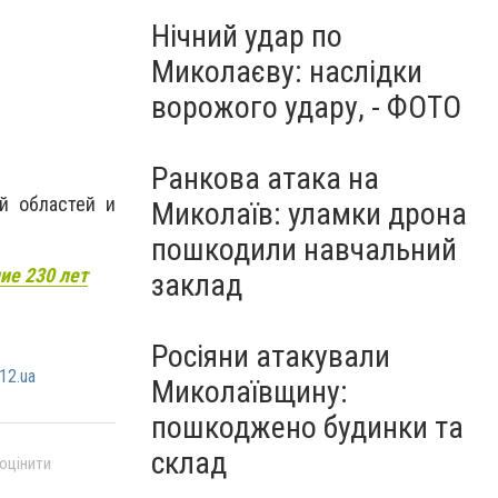
Нічний удар по
Миколаєву: наслідки
ворожого удару, - ФОТО
Ранкова атака на
ой областей и
Миколаїв: уламки дрона
пошкодили навчальний
ие 230 лет
заклад
Росіяни атакували
12.ua
Миколаївщину:
пошкоджено будинки та
склад
 оцінити