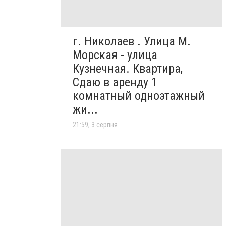
г. Николаев . Улица М.
Морская - улица
Кузнечная. Квартира,
Сдаю в аренду 1
комнатный одноэтажный
жи...
21:59, 3 серпня