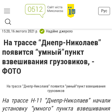
Рус
15:20, 16 лютого 2021 р.
Надійне джерело
На трассе “Днепр-Николаев”
появится “умный”пункт
взвешивания грузовиков, -
ФОТО
На трассе “Днепр-Николаев” появится “умный”пункт взвешивания
грузовиков
На трассе Н-11 “Днепр-Николаев” начали
установку “умного” пункта взвешивания