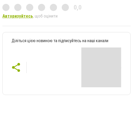
0,0
Авторизуйтесь
, щоб оцінити
Діліться цією новиною та підписуйтесь на наші канали