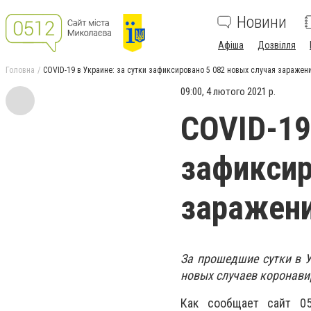
Новини
Афіша
Дозвілля
Головна
COVID-19 в Украине: за сутки зафиксировано 5 082 новых случая заражен
09:00, 4 лютого 2021 р.
COVID-19
зафиксир
заражен
За прошедшие сутки в 
новых случаев коронави
Как сообщает сайт 0