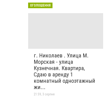
ОГОЛОШЕННЯ
г. Николаев . Улица М.
Морская - улица
Кузнечная. Квартира,
Сдаю в аренду 1
комнатный одноэтажный
жи...
21:59, 3 серпня