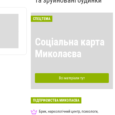
та зруйновані будинки
СПЕЦТЕМА
Соціальна карта
Миколаєва
Всі матеріали тут
ПІДПРИЄМСТВА МИКОЛАЄВА
Брик, наркологічний центр, психологи,