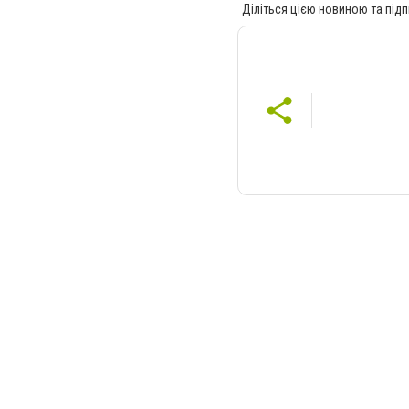
Діліться цією новиною та підп