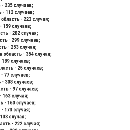
- 235 случаев;
 - 112 случаев;
область - 223 случая;
- 159 случаев;
ть - 282 случая;
ть - 299 случаев;
ть - 253 случая;
 область - 354 случая;
 189 случаев;
ласть - 25 случаев;
- 77 случаев;
- 308 случаев;
сть - 97 случаев;
 163 случая;
 - 160 случаев;
- 173 случая;
133 случая;
сть - 222 случая;