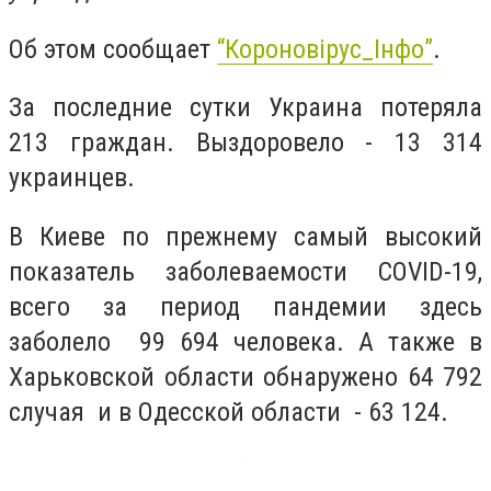
Об этом сообщает
“Короновірус_Інфо”
.
За последние сутки Украина потеряла
213 граждан. Выздоровело -
13 314
украинцев.
В Киеве по прежнему самый высокий
показатель заболеваемости COVID-19,
всего за период пандемии здесь
заболело
99 694 человека
. А также в
Харьковской области обнаружено
64 792
случая и в
Одесской области -
63 124.