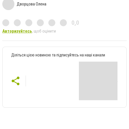
Дворцова Олена
0,0
Авторизуйтесь
, щоб оцінити
Діліться цією новиною та підписуйтесь на наші канали