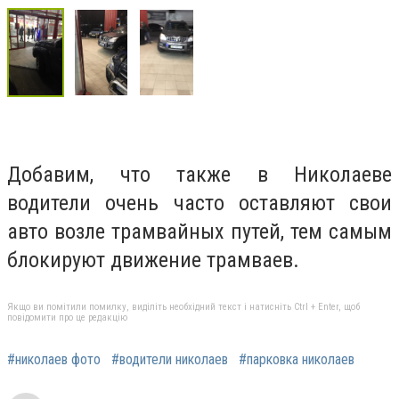
Добавим, что также в Николаеве
водители очень часто оставляют свои
авто возле трамвайных путей, тем самым
блокируют движение трамваев.
Якщо ви помітили помилку, виділіть необхідний текст і натисніть Ctrl + Enter, щоб
повідомити про це редакцію
#николаев фото
#водители николаев
#парковка николаев