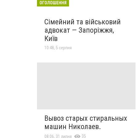
ОГОЛОШЕННЯ
Сімейний та військовий
адвокат — Запоріжжя,
Київ
10:48, 5 серпня
Вывоз старых стиральных
машин Николаев.
35
08:06, 31 липня