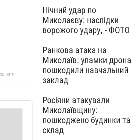
Нічний удар по
Миколаєву: наслідки
ворожого удару, - ФОТО
Ранкова атака на
Миколаїв: уламки дрона
пошкодили навчальний
 оцінити
заклад
Росіяни атакували
Миколаївщину:
пошкоджено будинки та
склад