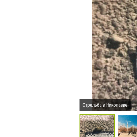
Стрельба в Николаеве