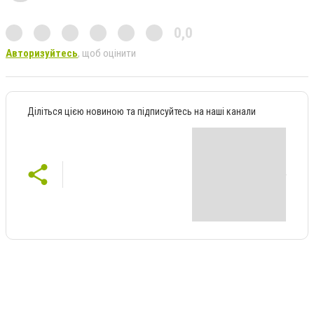
0,0
Авторизуйтесь
, щоб оцінити
Діліться цією новиною та підписуйтесь на наші канали