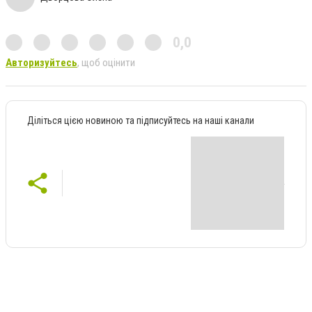
0,0
Авторизуйтесь
, щоб оцінити
Діліться цією новиною та підписуйтесь на наші канали