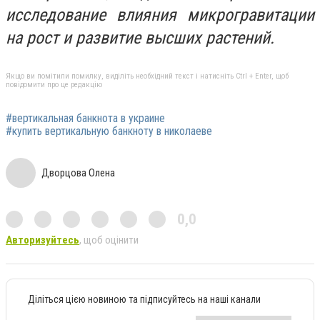
исследование влияния микрогравитации
на рост и развитие высших растений.
Якщо ви помітили помилку, виділіть необхідний текст і натисніть Ctrl + Enter, щоб
повідомити про це редакцію
#вертикальная банкнота в украине
#купить вертикальную банкноту в николаеве
Дворцова Олена
0,0
Авторизуйтесь
, щоб оцінити
Діліться цією новиною та підписуйтесь на наші канали