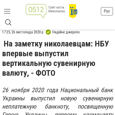
Рус
17:25, 26 листопада 2020 р.
Надійне джерело
На заметку николаевцам: НБУ
впервые выпустил
вертикальную сувенирную
валюту, - ФОТО
26 ноября 2020 года Национальный банк
Украины выпустил новую сувенирную
неплатежную банкноту, посвященную
Герою Украины, первому космонавту