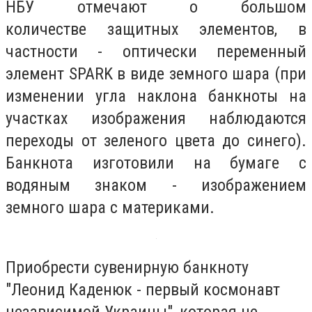
НБУ отмечают о большом
количестве защитных элементов, в
частности - оптически переменный
элемент SPARK в виде земного шара (при
изменении угла наклона банкноты на
участках изображения наблюдаются
переходы от зеленого цвета до синего).
Банкнота изготовили ​​на бумаге с
водяным знаком - изображением
земного шара с материками.
Приобрести сувенирную банкноту
"Леонид Каденюк - первый космонавт
независимой Украины", которая не