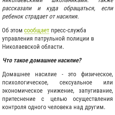
николаевскими школьниками. Также
рассказали и куда обращаться, если
ребенок страдает от насилия.
Об этом
сообщает
пресс-служба
управления патрульной полиции в
Николаевской области.
Что такое домашнее насилие?
Домашнее насилие - это физическое,
психологическое, сексуальное или
экономическое унижение, запугивание,
притеснение с целью осуществления
контроля одного человека над другим.