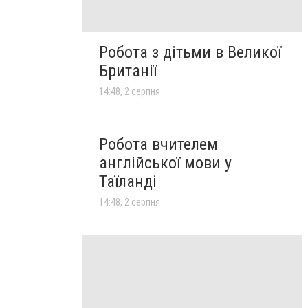
Робота з дітьми в Великої
Британії
14:48, 2 серпня
Робота вчителем
англійської мови у
Таїланді
14:48, 2 серпня