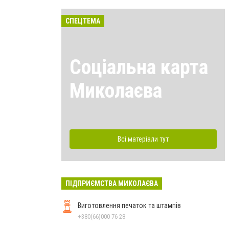
СПЕЦТЕМА
Соціальна карта
Миколаєва
Всі матеріали тут
ПІДПРИЄМСТВА МИКОЛАЄВА
Виготовлення печаток та штампів
+380(66)000-76-28