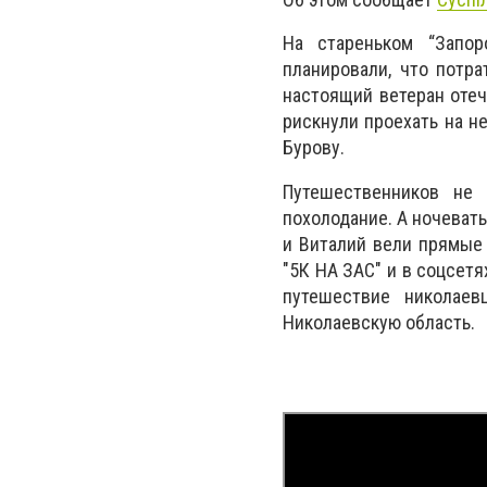
На стареньком “Запор
планировали, что потра
настоящий ветеран отеч
рискнули проехать на н
Бурову.
Путешественников не 
похолодание. А ночевать
и Виталий вели прямые
"5К НА ЗАС" и в соцсетя
путешествие николаев
Николаевскую область.