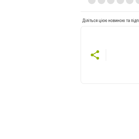
Діліться цією новиною та підп