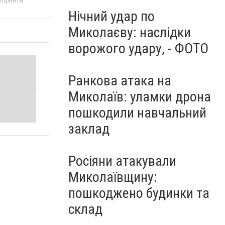
 оцінити
Нічний удар по
Миколаєву: наслідки
ворожого удару, - ФОТО
Ранкова атака на
Миколаїв: уламки дрона
пошкодили навчальний
заклад
Росіяни атакували
Миколаївщину:
пошкоджено будинки та
склад