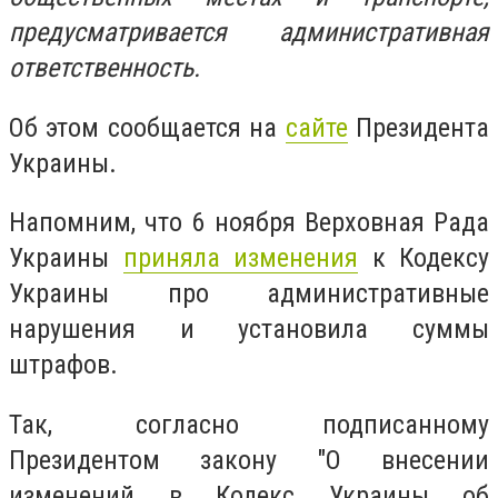
предусматривается административная
ответственность.
Об этом сообщается на
сайте
Президента
Украины.
Напомним, что 6 ноября Верховная Рада
Украины
приняла изменения
к Кодексу
Украины про административные
нарушения и установила суммы
штрафов.
Так, согласно подписанному
Президентом закону "О внесении
изменений в Кодекс Украины об