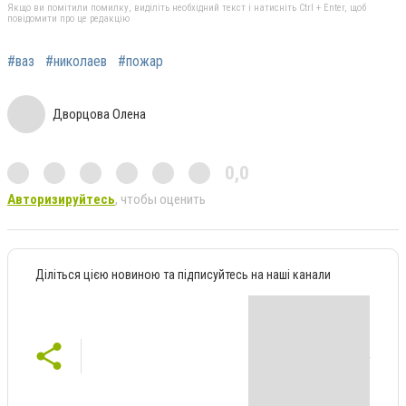
Якщо ви помітили помилку, виділіть необхідний текст і натисніть Ctrl + Enter, щоб
повідомити про це редакцію
#ваз
#николаев
#пожар
Дворцова Олена
0,0
Авторизируйтесь
, чтобы оценить
Діліться цією новиною та підписуйтесь на наші канали