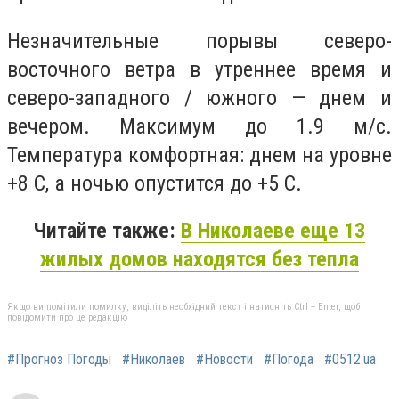
Незначительные порывы северо-
восточного ветра в утреннее время и
северо-западного / южного — днем и
вечером. Максимум до 1.9 м/с.
Температура комфортная: днем на уровне
+8 С, а ночью опустится до +5 С.
Читайте также:
В Николаеве еще 13
жилых домов находятся без тепла
Якщо ви помітили помилку, виділіть необхідний текст і натисніть Ctrl + Enter, щоб
повідомити про це редакцію
#Прогноз Погоды
#Николаев
#Новости
#Погода
#0512.ua