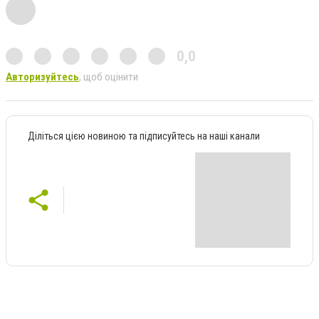
0,0
Авторизуйтесь
, щоб оцінити
Діліться цією новиною та підписуйтесь на наші канали