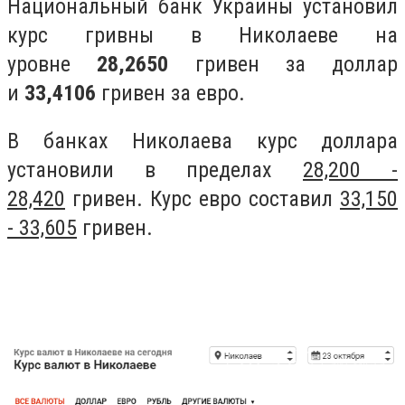
Национальный банк Украины установил
курс гривны в Николаеве на
уровне
28,2650
гривен за доллар
и
33,4106
гривен за евро.
В банках Николаева курс доллара
установили в пределах
28,200 -
28,420
гривен. Курс евро составил
33,150
- 33,605
гривен.