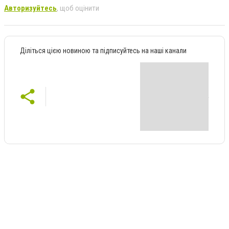
Авторизуйтесь
, щоб оцінити
Діліться цією новиною та підписуйтесь на наші канали