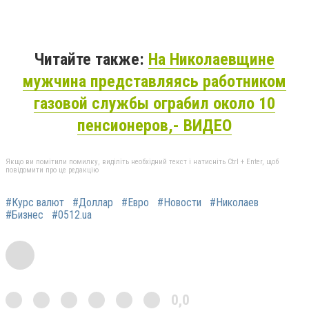
Читайте также:
На Николаевщине
мужчина представляясь работником
газовой службы ограбил около 10
пенсионеров,- ВИДЕО
Якщо ви помітили помилку, виділіть необхідний текст і натисніть Ctrl + Enter, щоб
повідомити про це редакцію
#Курс валют
#Доллар
#Евро
#Новости
#Николаев
#Бизнес
#0512.ua
0,0