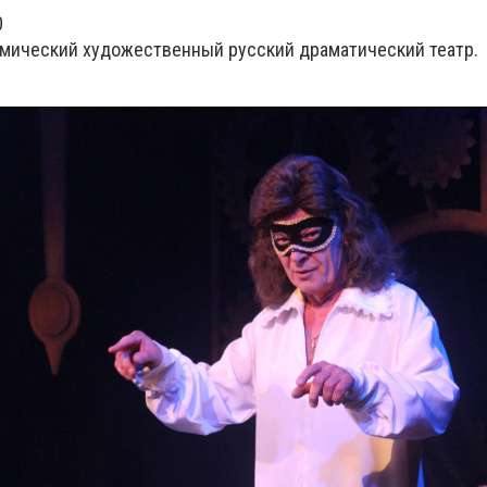
0
емический художественный русский драматический театр.