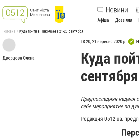
Новини
Афіша
Дозвілля
Головна
Куда пойти в Николаеве 21-25 сентября
18:20, 21 вересня 2020 р.
Н
Куда пой
Дворцова Олена
сентября
Предпоследняя неделя с
себе мероприятие по ду
Редакция 0512.ua. предл
Перс