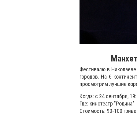
Манхет
Фестивалю в Николаеве 
городов. На 6 континен
просмотрим лучшие коро
Когда: с 24 сентября, 19:
Где: кинотеатр "Родина"
Стоимость: 90-100 гриве