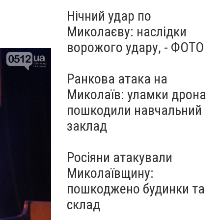
Нічний удар по
Миколаєву: наслідки
ворожого удару, - ФОТО
Ранкова атака на
Миколаїв: уламки дрона
пошкодили навчальний
заклад
Росіяни атакували
Миколаївщину:
пошкоджено будинки та
склад