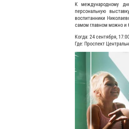
К международному дню
персональную выставк
воспитанники Николаев
самом главном можно и 
Когда: 24 сентября, 17:0
Где: Проспект Центральн