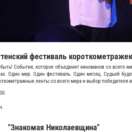
тенский фестиваль короткометраже
быть! Событие, которое объединит киноманов со всего ми
тах. Один мир. Один фестиваль. Один месяц. Судьей буд
ткометражные ленты со всего мира и выбор победителя в
00.
н.
"Знакомая Николаевщина"