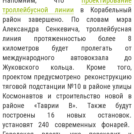
Напомним, что
проектирование
троллейбусной линии
в Корабельный
район завершено. По словам мэра
Александра Сенкевича, троллейбусная
линия протяженностью более 8
километров будет пролегать от
международного автовокзала до
Жуковского кольца. Кроме того,
проектом предусмотрено реконструкцию
тяговой подстанции №10 в районе улицы
Космонавтов и строительство новой в
районе «Таврии В». Также будут
построены 16 новых остановок.
установят 240 современных фонарей.