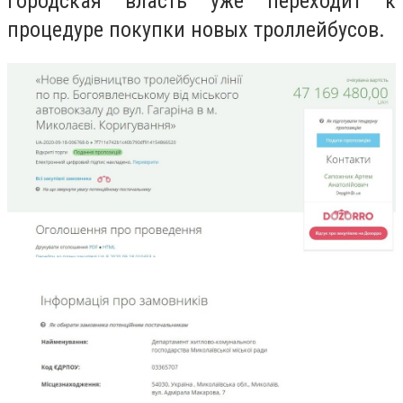
Городская власть уже переходит к
процедуре покупки новых троллейбусов.