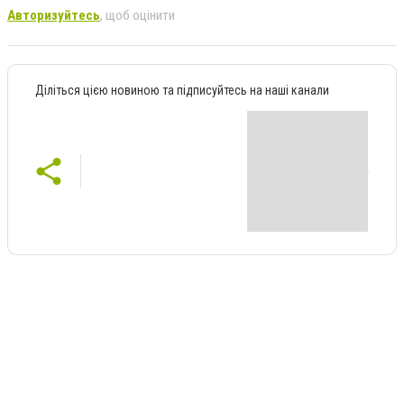
Авторизуйтесь
, щоб оцінити
Діліться цією новиною та підписуйтесь на наші канали