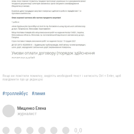
Якщо ви помітили помилку, виділіть необхідний текст і натисніть Ctrl + Enter, щоб
повідомити про це редакцію
#троллейбус
#линия
Мищенко Елена
журналист
0,0