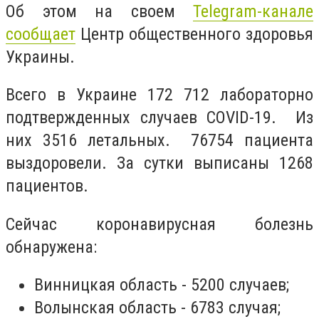
Об этом на своем
Telegram-канале
сообщает
Центр общественного здоровья
Украины.
Всего в Украине
172 712
лабораторно
подтвержденных случаев COVID-19. Из
них
3516
летальных.
76754
пациента
выздоровели. За сутки выписаны
1268
пациентов.
Сейчас коронавирусная болезнь
обнаружена:
Винницкая область - 5200 случаев;
Волынская область - 6783 случая;