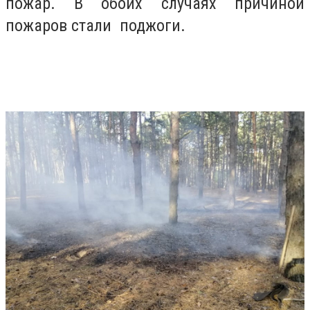
пожар. В обоих случаях причиной
пожаров стали поджоги.