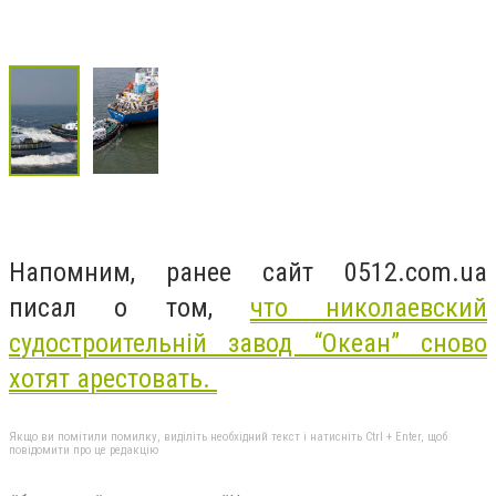
Напомним, ранее сайт 0512.com.ua
писал о том,
что николаевский
судостроительній завод “Океан” сново
хотят арестовать.
Якщо ви помітили помилку, виділіть необхідний текст і натисніть Ctrl + Enter, щоб
повідомити про це редакцію