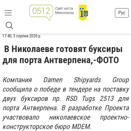
Рус
17:40, 3 серпня 2020 р.
В Николаеве готовят буксиры
для порта Антверпена,-ФОТО
Компания Damen Shipyards Group
сообщила о победе в тендере на поставку
двух буксиров пр. RSD Tugs 2513 для
порта Антверпена. В разработке Проекта
участвовало николаевское проектно-
конструкторское бюро MDEM.