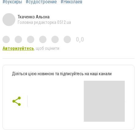
#буксиры
#судостроение
#Николаев
Ткаченко Альона
Головна редакторка 0512.ua
0,0
Авторизуйтесь
, щоб оцінити
Діліться цією новиною та підписуйтесь на наші канали