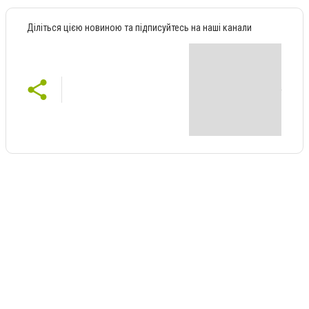
Діліться цією новиною та підписуйтесь на наші канали