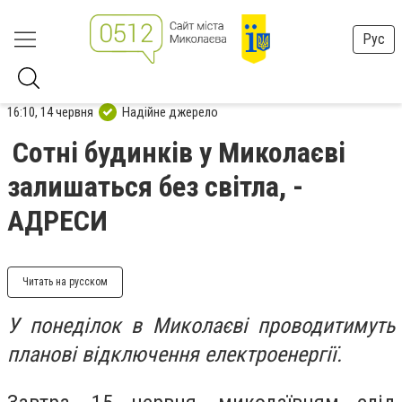
Рус
16:10, 14 червня
Надійне джерело
Сотні будинків у Миколаєві
залишаться без світла, -
АДРЕСИ
Читать на русском
У понеділок в Миколаєві проводитимуть
планові відключення електроенергії.