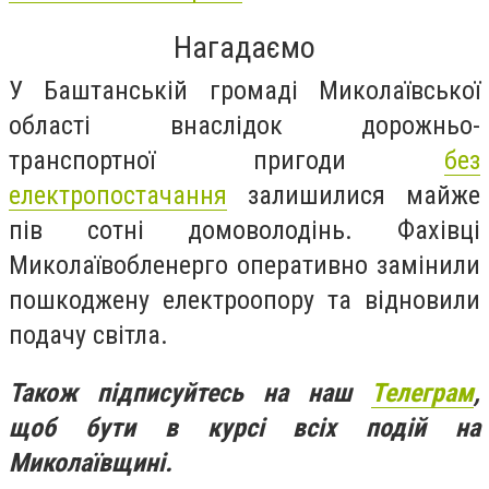
Нагадаємо
У Баштанській громаді Миколаївської
області внаслідок дорожньо-
транспортної пригоди
без
електропостачання
залишилися майже
пів сотні домоволодінь. Фахівці
Миколаївобленерго оперативно замінили
пошкоджену електроопору та відновили
подачу світла.
Також підписуйтесь на наш
Телеграм
,
щоб бути в курсі всіх подій на
Миколаївщині.