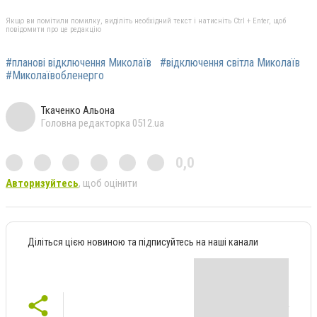
Якщо ви помітили помилку, виділіть необхідний текст і натисніть Ctrl + Enter, щоб
повідомити про це редакцію
#планові відключення Миколаїв
#відключення світла Миколаїв
#Миколаївобленерго
Ткаченко Альона
Головна редакторка 0512.ua
0,0
Авторизуйтесь
, щоб оцінити
Діліться цією новиною та підписуйтесь на наші канали