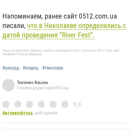
Напоминаем, ранее сайт 0512.com.ua
писали,
что в Николаеве определились с
датой проведения "River Fest".
Якщо ви помітили помилку, виділіть необхідний текст і натисніть Ctrl + Enter, щоб
повідомити про це редакцію
#рекорд
#плавец
#Николаев
Ткаченко Альона
Головна редакторка 0512.ua
0,0
Авторизуйтесь
, щоб оцінити