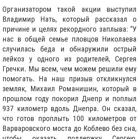
Организатором такой акции выступил
Владимир Нать, который рассказал о
причине и целях рекордного заплыва: “
У
нас в общей семье пловцов Николаева
случилась беда и обнаружили острый
лейкоз у одного из родителей, Сергея
Гречки. Мы всем, чем можем решили ему
помогать. На наш призыв откликнулся
земляк, Михаил Романишин, который в
прошлом году покорил Днепр и поплыл
937 километр вдоль Днепра. Он сказал,
что готов проплыть 100 километров от
Варваровского моста до Коблево без сна,
чтобы оказать поддержку Сергею,