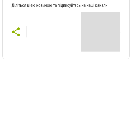
Діліться цією новиною та підписуйтесь на наші канали