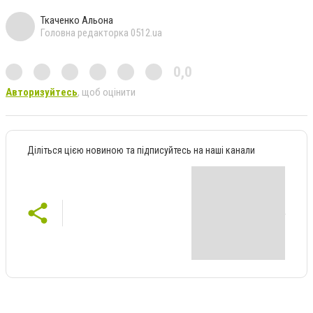
Ткаченко Альона
Головна редакторка 0512.ua
0,0
Авторизуйтесь
, щоб оцінити
Діліться цією новиною та підписуйтесь на наші канали