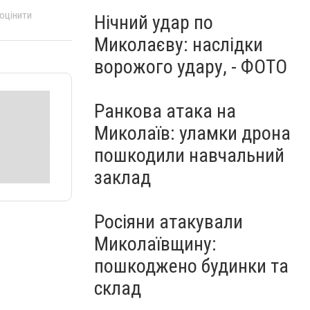
 оцінити
Нічний удар по
Миколаєву: наслідки
ворожого удару, - ФОТО
Ранкова атака на
Миколаїв: уламки дрона
пошкодили навчальний
заклад
Росіяни атакували
Миколаївщину:
пошкоджено будинки та
склад