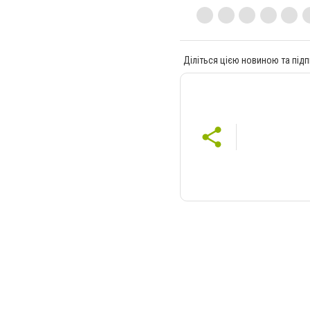
Діліться цією новиною та підп