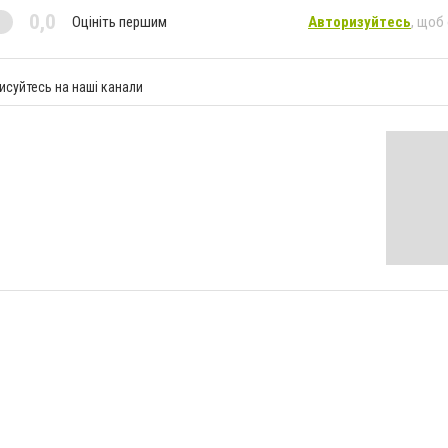
0,0
Оцініть першим
Авторизуйтесь
, щоб
исуйтесь на наші канали