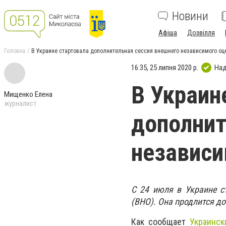
Новини
Афіша
Дозвілля
Головна
В Украине стартовала дополнительная сессия внешнего независимого оц
16:35, 25 липня 2020 р.
Над
В Украин
Мищенко Елена
журналист
дополнит
независи
С 24 июля в Украине с
(ВНО). Она продлится до
Как сообщает
Украинск