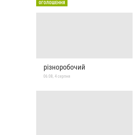
ОГОЛОШЕННЯ
різноробочий
06:08, 4 серпня