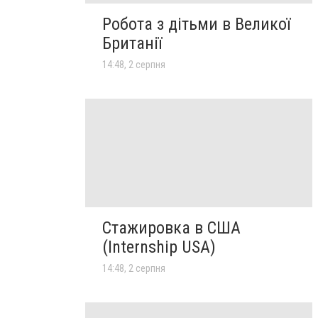
Робота з дітьми в Великої
Британії
14:48, 2 серпня
Стажировка в США
(Internship USA)
14:48, 2 серпня