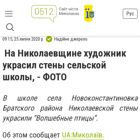
Рус
09:15, 25 липня 2020 р.
Надійне джерело
На Николаевщине художник
украсил стены сельской
школы, - ФОТО
В школе села Новоконстантиновка
Братского района Николаевской стены
украсили “Волшебные птицы”.
Об этом сообщает
UA:Миколаїв.