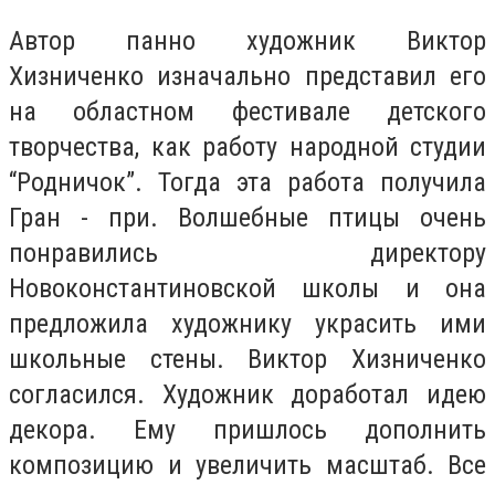
Автор панно художник Виктор
Хизниченко изначально представил его
на областном фестивале детского
творчества, как работу народной студии
“Родничок”. Тогда эта работа получила
Гран - при. Волшебные птицы очень
понравились директору
Новоконстантиновской школы и она
предложила художнику украсить ими
школьные стены. Виктор Хизниченко
согласился. Художник доработал идею
декора. Ему пришлось дополнить
композицию и увеличить масштаб. Все