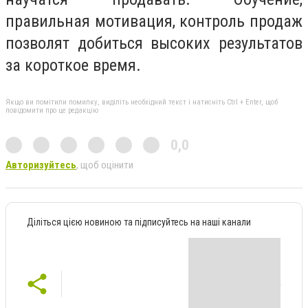
правильная мотивация, контроль продаж
позволят добиться высоких результатов
за короткое время.
Якщо ви помітили помилку, виділіть необхідний текст і натисніть Ctrl + Enter, щоб
повідомити про це редакцію
0,0
Авторизуйтесь
, щоб оцінити
Діліться цією новиною та підписуйтесь на наші канали