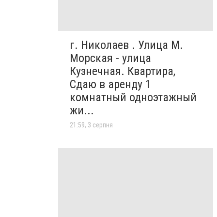
г. Николаев . Улица М.
Морская - улица
Кузнечная. Квартира,
Сдаю в аренду 1
комнатный одноэтажный
жи...
21:59, 3 серпня