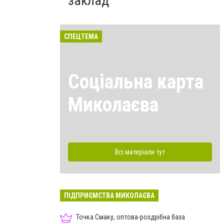
заклад
СПЕЦТЕМА
Соціальна карта
Миколаєва
Всі матеріали тут
ПІДПРИЄМСТВА МИКОЛАЄВА
Точка Смаку, оптова-роздрібна база