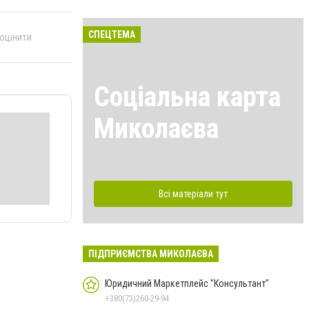
СПЕЦТЕМА
 оцінити
Соціальна карта
Миколаєва
Всі матеріали тут
ПІДПРИЄМСТВА МИКОЛАЄВА
Юридичний Маркетплейс "Консультант"
+380(73)260-29-94