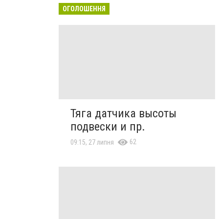
ОГОЛОШЕННЯ
Тяга датчика высоты
подвески и пр.
62
09:15, 27 липня