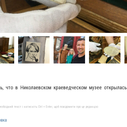
, что в Николаевском краеведческом музее открылась
бхідний текст і натисніть Ctrl + Enter, щоб повідомити про це редакцію
овка