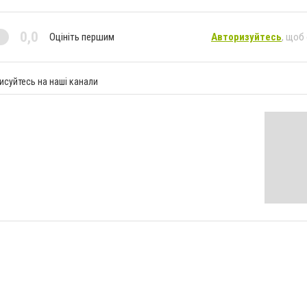
0,0
Оцініть першим
Авторизуйтесь
, щоб
исуйтесь на наші канали