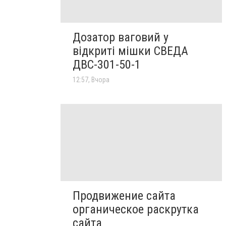
Дозатор ваговий у
відкриті мішки СВЕДА
ДВС-301-50-1
12:57, Вчора
Продвижение сайта
органическое раскрутка
сайта