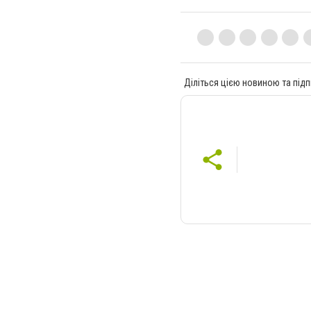
Діліться цією новиною та підп