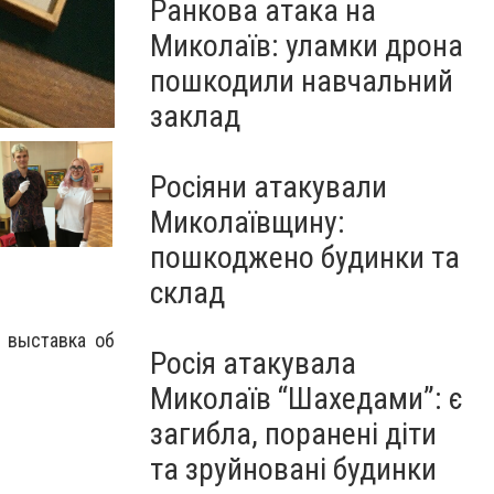
Ранкова атака на
Миколаїв: уламки дрона
пошкодили навчальний
заклад
Росіяни атакували
Миколаївщину:
пошкоджено будинки та
склад
 выставка об
Росія атакувала
Миколаїв “Шахедами”: є
загибла, поранені діти
та зруйновані будинки