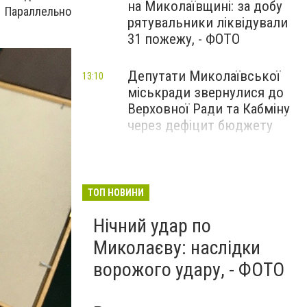
на Миколаївщині: за добу
. Параллельно
рятувальники ліквідували
31 пожежу, - ФОТО
Депутати Миколаївської
13:10
міськради звернулися до
Верховної Ради та Кабміну
через дефіцит бюджету
ТОП НОВИНИ
Нічний удар по
Миколаєву: наслідки
ворожого удару, - ФОТО