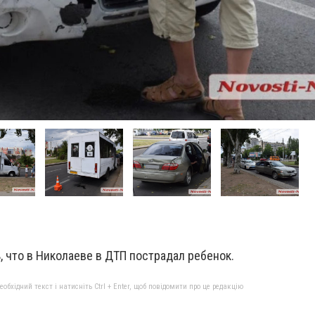
 что в Николаеве в ДТП пострадал ребенок.
бхідний текст і натисніть Ctrl + Enter, щоб повідомити про це редакцію