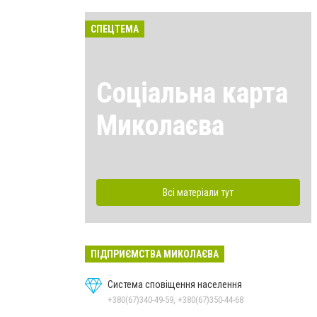
СПЕЦТЕМА
Соціальна карта
Миколаєва
Всі матеріали тут
ПІДПРИЄМСТВА МИКОЛАЄВА
Система сповіщення населення
+380(67)340-49-59, +380(67)350-44-68