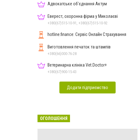
Адвокатське об'єднання Актум
Еверест, охоронна фірма у Миколаєві
+380(67)515-10-91, +380(67)515-10-92
hotline.finance: Сервіс Онлайн Страхування
Виготовлення печаток та штампів
+380(66)000-76-28
Ветеринарна клініка Vet.Doctor+
+380(67)900-15-43
Додати підприємство
ОГОЛОШЕННЯ