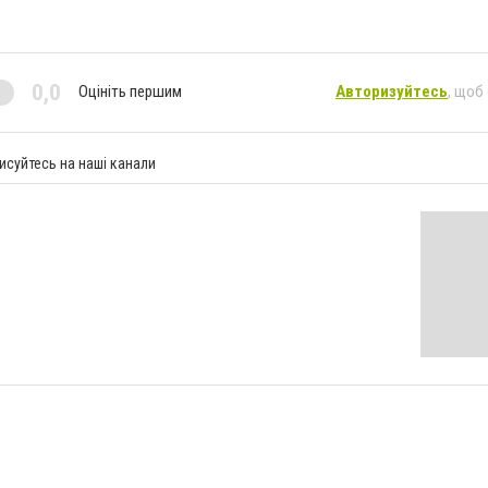
0,0
Оцініть першим
Авторизуйтесь
, щоб
исуйтесь на наші канали