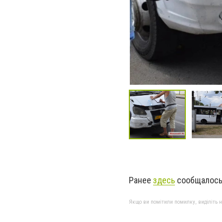
Ранее
здесь
сообщалось,
Якщо ви помітили помилку, виділіть нео