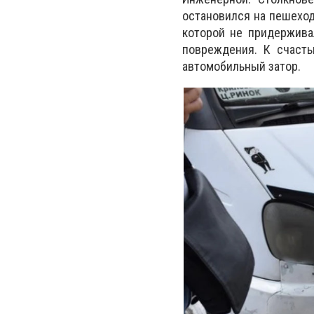
остановился на пешеход
которой не придержива
повреждения. К счасть
автомобильный затор.