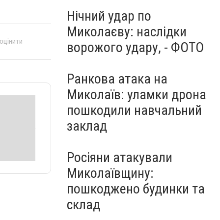
Нічний удар по
Миколаєву: наслідки
 оцінити
ворожого удару, - ФОТО
Ранкова атака на
Миколаїв: уламки дрона
пошкодили навчальний
заклад
Росіяни атакували
Миколаївщину:
пошкоджено будинки та
склад