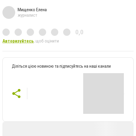
Мищенко Елена
журналист
0,0
Авторизуйтесь
, щоб оцінити
Діліться цією новиною та підписуйтесь на наші канали