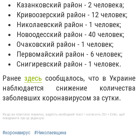
Казанковский район - 2 человека;
Кривоозерский район - 12 человек;
Николаевский район - 1 человек;
Новоодесский район - 40 человек;
Очаковский район - 1 человек;
Первомайский район - 6 человек;
Снигиревский район - 1 человек.
Ранее
здесь
сообщалось, что в Украине
наблюдается снижение количества
заболевших коронавирусом за сутки.
Якщо ви помітили помилку, виділіть необхідний текст і натисніть Ctrl + Enter, щоб
повідомити про це редакцію
#коронавирус
#Николаевщина