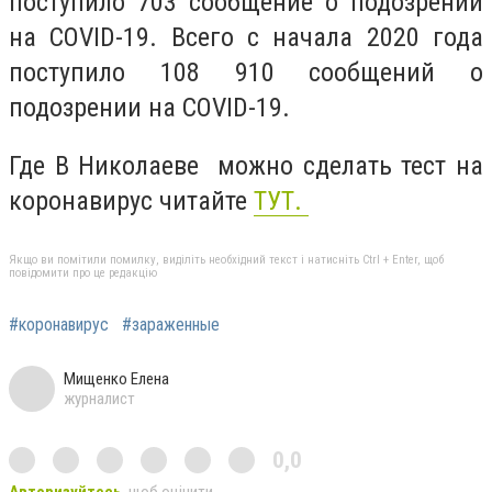
поступило 703 сообщение о подозрении
на COVID-19. Всего с начала 2020 года
поступило 108 910 сообщений о
подозрении на COVID-19.
Где В Николаеве можно сделать тест на
коронавирус читайте
ТУТ.
Якщо ви помітили помилку, виділіть необхідний текст і натисніть Ctrl + Enter, щоб
повідомити про це редакцію
#коронавирус
#зараженные
Мищенко Елена
журналист
0,0