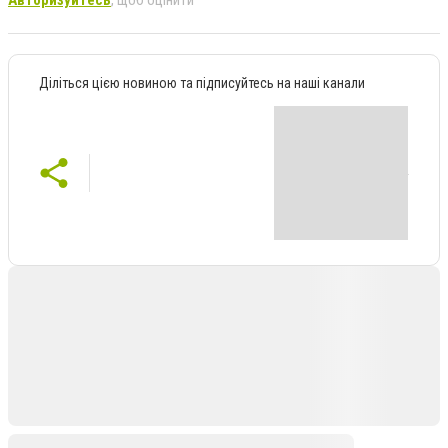
Авторизуйтесь
, щоб оцінити
Діліться цією новиною та підписуйтесь на наші канали