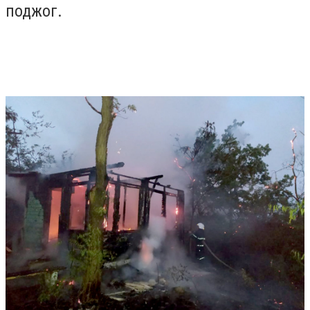
поджог.