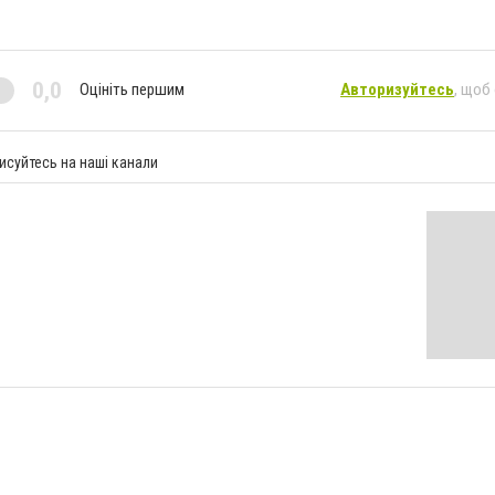
0,0
Оцініть першим
Авторизуйтесь
, щоб
исуйтесь на наші канали