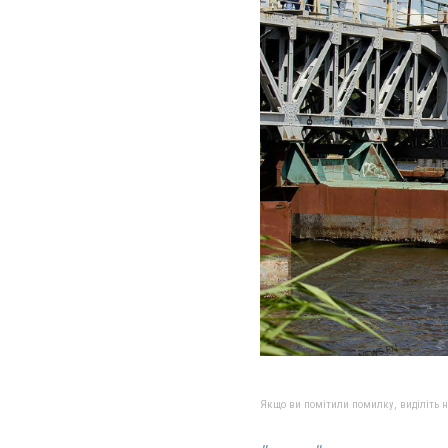
Якщо ви помітили помилку, виділіть нео