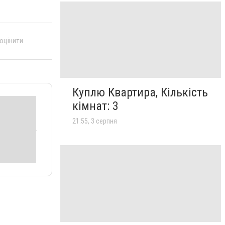
 оцінити
Куплю Квартира, Кількість
кімнат: 3
21:55, 3 серпня