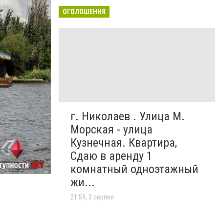
ОГОЛОШЕННЯ
г. Николаев . Улица М.
Морская - улица
Кузнечная. Квартира,
Сдаю в аренду 1
комнатный одноэтажный
жи...
21:59, 3 серпня