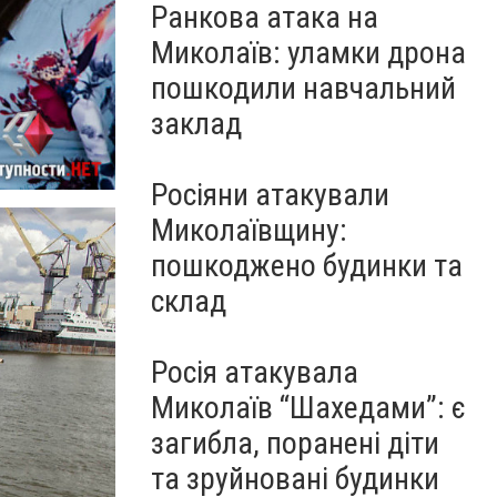
Ранкова атака на
Миколаїв: уламки дрона
пошкодили навчальний
заклад
Росіяни атакували
Миколаївщину:
пошкоджено будинки та
склад
Росія атакувала
Миколаїв “Шахедами”: є
загибла, поранені діти
та зруйновані будинки