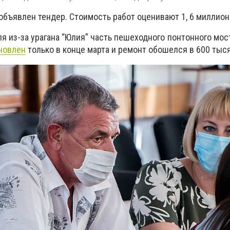
объявлен тендер. Стоимость работ оценивают 1, 6 миллион
ля
из-за урагана “Юлия” часть пешеходного понтонного мос
новлен
только в конце марта
и ремонт обошелся в 600 тыся