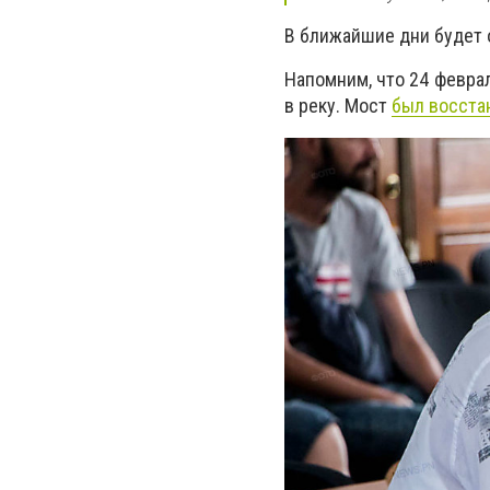
В ближайшие дни будет 
Напомним, что 24 февра
в реку
.
Мост
был восста