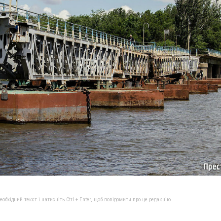
бхідний текст і натисніть Ctrl + Enter, щоб повідомити про це редакцію