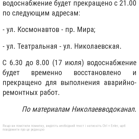
водоснабжение будет прекращено с 21.00
по следующим адресам:
- ул. Космонавтов - пр. Мира;
- ул. Театральная - ул. Николаевская.
С 6.30 до 8.00 (17 июля) водоснабжение
будет временно восстановлено и
прекращено для выполнения аварийно-
ремонтных работ.
По материалам Николаевводоканал
.
Якщо ви помітили помилку, виділіть необхідний текст і натисніть Ctrl + Enter, щоб
повідомити про це редакцію