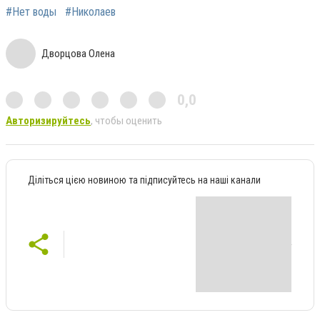
#Нет воды
#Николаев
Дворцова Олена
0,0
Авторизируйтесь
, чтобы оценить
Діліться цією новиною та підписуйтесь на наші канали