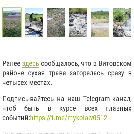
Ранее
здесь
сообщалось, что в Витовском
районе сухая трава загорелась сразу в
четырех местах.
Подписывайтесь на наш Telegram-канал,
чтоб быть в курсе всех главных
событий:
https://t.me/mykolaiv0512
Якщо ви помітили помилку, виділіть необхідний текст і натисніть Ctrl + Enter, щоб