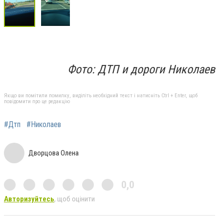
Фото: ДТП и дороги Николаев
Якщо ви помітили помилку, виділіть необхідний текст і натисніть Ctrl + Enter, щоб
повідомити про це редакцію
#Дтп
#Николаев
Дворцова Олена
0,0
Авторизуйтесь
, щоб оцінити