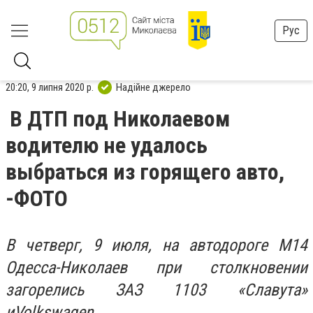
Рус
20:20, 9 липня 2020 р.
Надійне джерело
В ДТП под Николаевом
водителю не удалось
выбраться из горящего авто,
-ФОТО
В четверг, 9 июля, на автодороге М14
Одесса-Николаев при столкновении
загорелись ЗАЗ 1103 «Славута»
и
Volkswagen
.