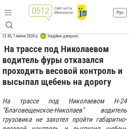
Рус
12:45, 7 липня 2020 р.
Надійне джерело
На трассе под Николаевом
водитель фуры отказался
проходить весовой контроль и
высыпал щебень на дорогу
На трассе под Николаевом Н-24
"Благовещенское-Николаев" водитель
грузовика не захотел пройти габаритно-
весовой контроль и выгрузил щебень